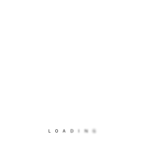
L
O
A
D
I
N
G